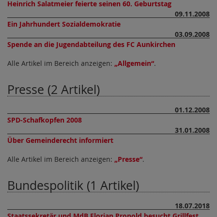
Heinrich Salatmeier feierte seinen 60. Geburtstag
09.11.2008
Ein Jahrhundert Sozialdemokratie
03.09.2008
Spende an die Jugendabteilung des FC Aunkirchen
Alle Artikel im Bereich anzeigen:
Allgemein
.
Presse (2 Artikel)
01.12.2008
SPD-Schafkopfen 2008
31.01.2008
Über Gemeinderecht informiert
Alle Artikel im Bereich anzeigen:
Presse
.
Bundespolitik (1 Artikel)
18.07.2018
Staatssekretär und MdB Florian Pronold besucht Grillfest