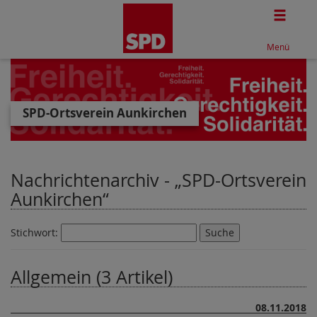
Togg
Menü
SPD-Ortsverein Aunkirchen
Nachrichtenarchiv -
SPD-Ortsverein
Aunkirchen
Stichwort:
Allgemein (3 Artikel)
08.11.2018